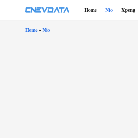
Home
Nio
Xpeng
Home
»
Nio