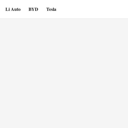
Li Auto
BYD
Tesla