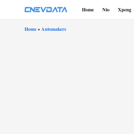
Home
Nio
Xpeng
Home
»
Automakers