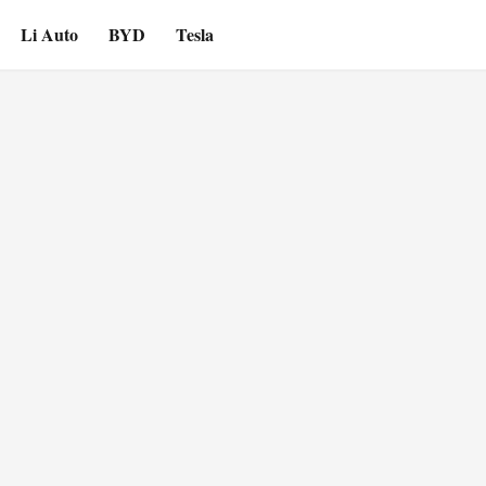
Li Auto
BYD
Tesla