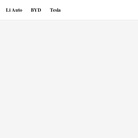
Li Auto
BYD
Tesla