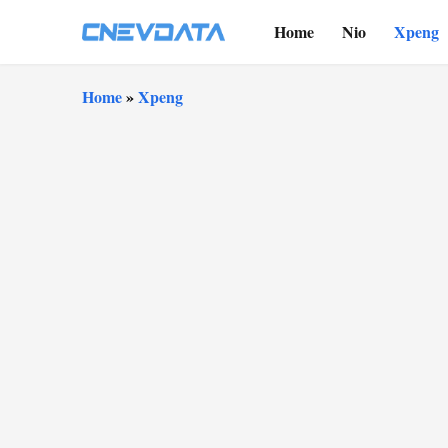
Home
Nio
Xpeng
Home
»
Xpeng