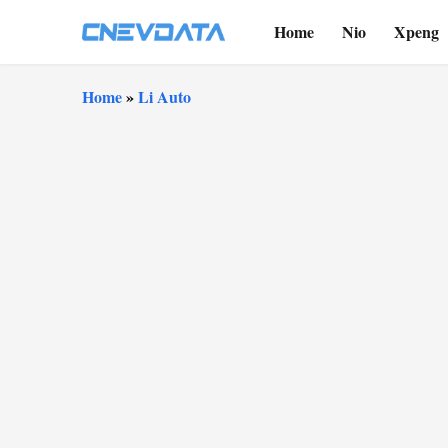
Home
Nio
Xpeng
Home
»
Li Auto